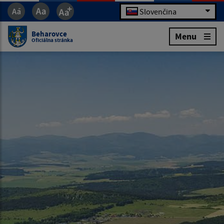
Slovenčina
Beharovce
Menu
Oficiálna stránka