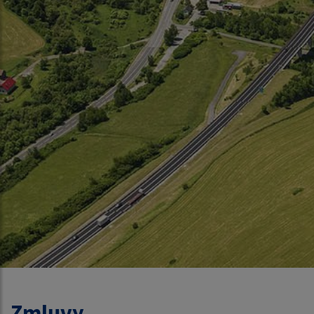
Zmluvy