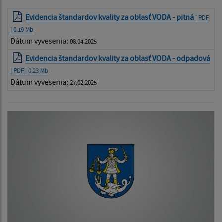
Evidencia štandardov kvality za oblasť VODA - pitná
| PDF
| 0.19 Mb
Dátum vyvesenia:
08.04.2025
Evidencia štandardov kvality za oblasť VODA - odpadová
| PDF | 0.23 Mb
Dátum vyvesenia:
27.02.2025