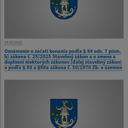
29.05.2025
Oznámenie o začatí konania podľa § 84 ods. 7 písm.
b) zákona č. 25/2025 Stavebný zákon a o zmene a
doplnení niektorých zákonov (ďalej stavebný zákon)
a podľa § 88 a §88a zákona č. 50/1976 Zb. o územno