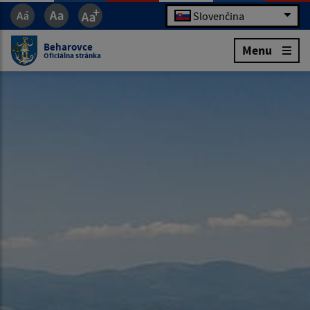
Slovenčina
Beharovce
Menu
Oficiálna stránka