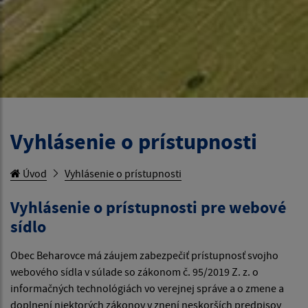
Vyhlásenie o prístupnosti
Úvod
Vyhlásenie o prístupnosti
Vyhlásenie o prístupnosti pre webové
sídlo
Obec Beharovce má záujem zabezpečiť prístupnosť svojho
webového sídla v súlade so zákonom č. 95/2019 Z. z. o
informačných technológiách vo verejnej správe a o zmene a
doplnení niektorých zákonov v znení neskorších predpisov