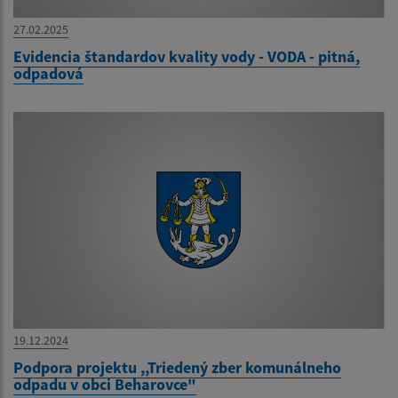
27.02.2025
Evidencia štandardov kvality vody - VODA - pitná,
odpadová
19.12.2024
Podpora projektu ,,Triedený zber komunálneho
odpadu v obci Beharovce"