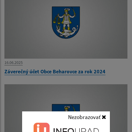
16.06.2025
Záverečný účet Obce Beharovce za rok 2024
Nezobrazovať