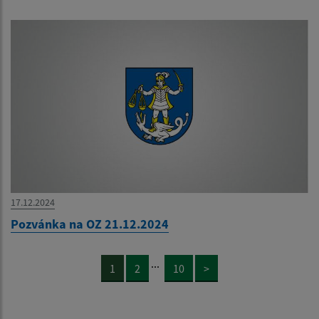
17.12.2024
Pozvánka na OZ 21.12.2024
...
1
2
10
>