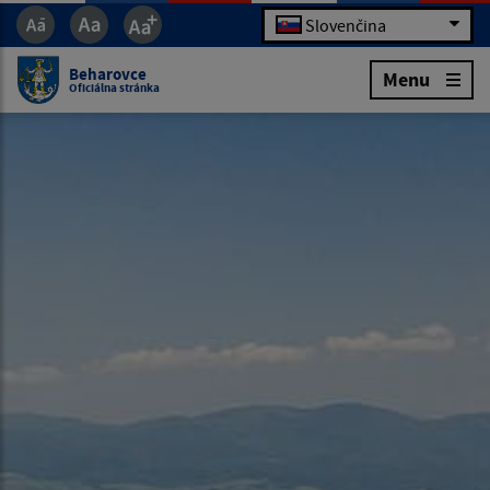
Slovenčina
Beharovce
Menu
Oficiálna stránka