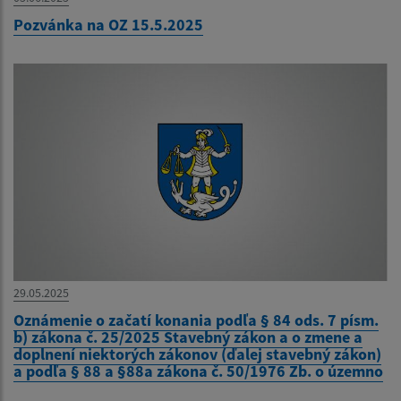
Pozvánka na OZ 15.5.2025
29.05.2025
Oznámenie o začatí konania podľa § 84 ods. 7 písm.
b) zákona č. 25/2025 Stavebný zákon a o zmene a
doplnení niektorých zákonov (ďalej stavebný zákon)
a podľa § 88 a §88a zákona č. 50/1976 Zb. o územno