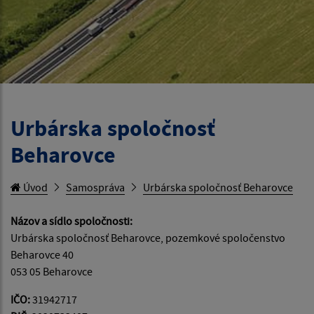
Urbárska spoločnosť
Beharovce
Úvod
Samospráva
Urbárska spoločnosť Beharovce
Názov a sídlo spoločnosti:
Urbárska spoločnosť Beharovce, pozemkové spoločenstvo
Beharovce 40
053 05 Beharovce
IČO:
31942717