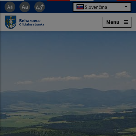
Slovenčina
Beharovce
Menu
Oficiálna stránka