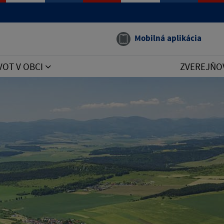
Mobilná aplikácia
VOT V OBCI
ZVEREJŇO