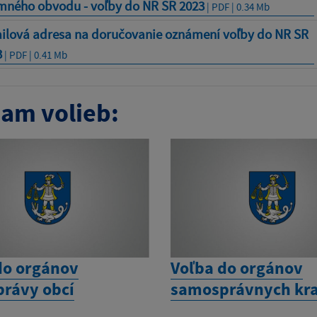
mného obvodu - voľby do NR SR 2023
| PDF | 0.34 Mb
ilová adresa na doručovanie oznámení voľby do NR SR
3
| PDF | 0.41 Mb
am volieb:
do orgánov
Voľba do orgánov
rávy obcí
samosprávnych kra