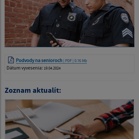
Podvody na senioroch
| PDF | 0.76 Mb
Dátum vyvesenia:
19.04.2024
Zoznam aktualít: