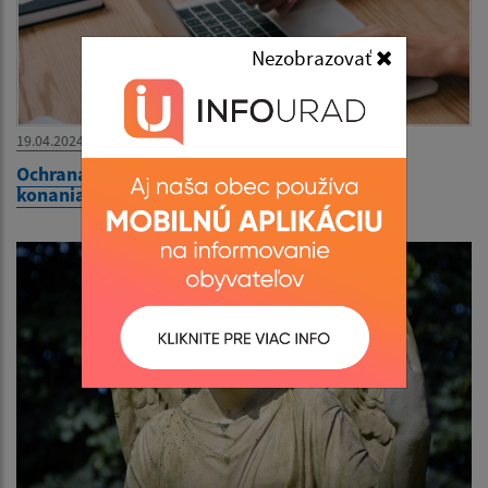
Nezobrazovať
19.04.2024
Ochrana seniorov pred možnými podvodnými
konaniami