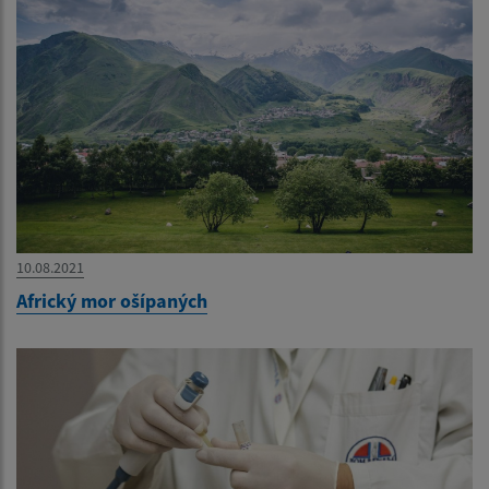
10.08.2021
Africký mor ošípaných