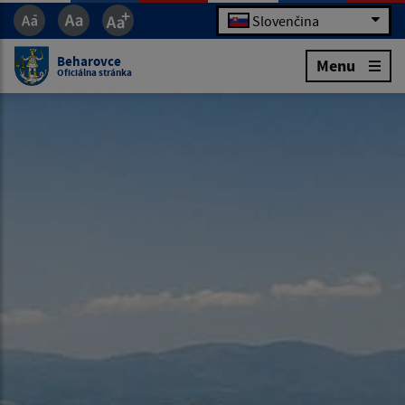
Slovenčina
Beharovce
Menu
Oficiálna stránka