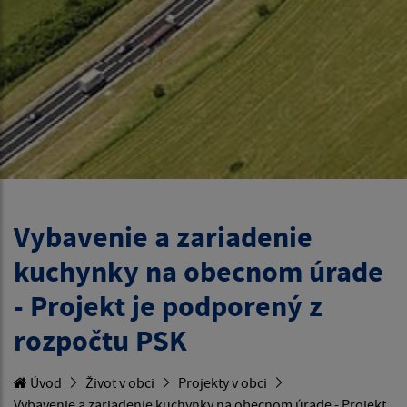
Vybavenie a zariadenie
kuchynky na obecnom úrade
- Projekt je podporený z
rozpočtu PSK
Úvod
Život v obci
Projekty v obci
Vybavenie a zariadenie kuchynky na obecnom úrade - Projekt