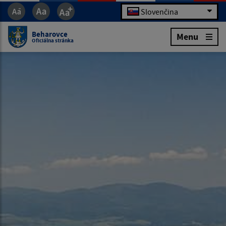
Slovenčina
Beharovce
Menu
Oficiálna stránka