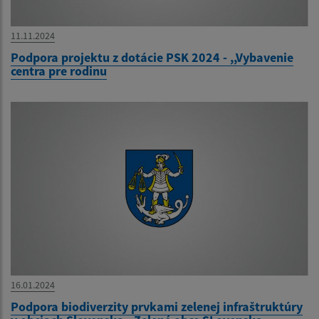
11.11.2024
Podpora projektu z dotácie PSK 2024 - ,,Vybavenie
centra pre rodinu
16.01.2024
Podpora biodiverzity prvkami zelenej infraštruktúry