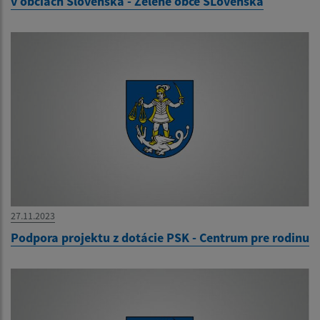
v obciach Slovenska - Zelené obce SLovenska
27.11.2023
Podpora projektu z dotácie PSK - Centrum pre rodinu