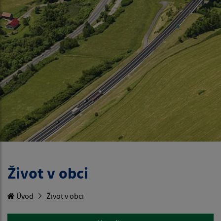
Život v obci
Úvod
Život v obci