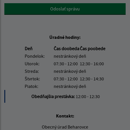
Google reCaptcha Response
Odoslať správu
Úradné hodiny:
Deň
Čas doobeda
Čas poobede
Pondelok:
nestránkový deň
Utorok:
07:30 - 12:00
12:30 - 16:00
Streda:
nestránkový deň
Štvrtok:
07:30 - 12:00
12:30 - 14:30
Piatok:
nestránkový deň
Obedňajšia prestávka:
12:00 - 12:30
Kontakt:
Obecný úrad Beharovce