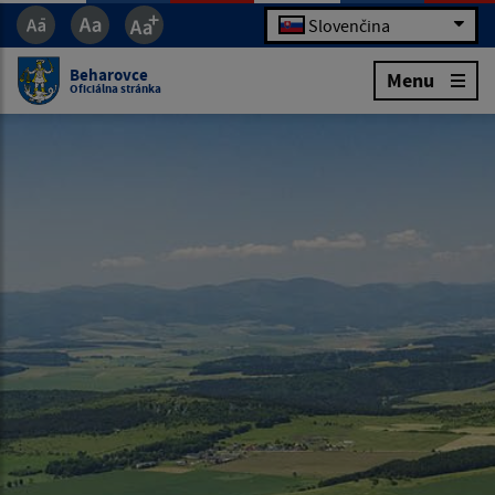
Slovenčina
Beharovce
Menu
Oficiálna stránka