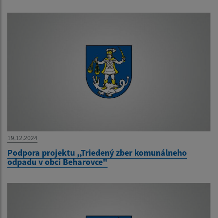
19.12.2024
Podpora projektu ,,Triedený zber komunálneho
odpadu v obci Beharovce"