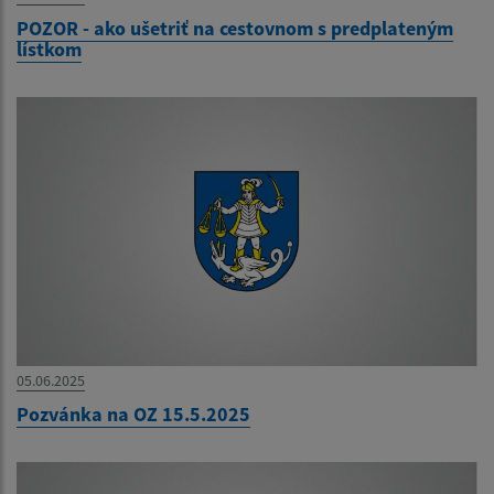
POZOR - ako ušetriť na cestovnom s predplateným
lístkom
05.06.2025
Pozvánka na OZ 15.5.2025