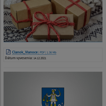
Clanok_Vianoce
| PDF | 1.36 Mb
Dátum vyvesenia:
14.12.2021