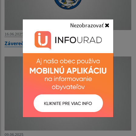
Nezobrazovať
16.06.2025
Záverečný účet Obce Beharovce za rok 2024
09.06.2025