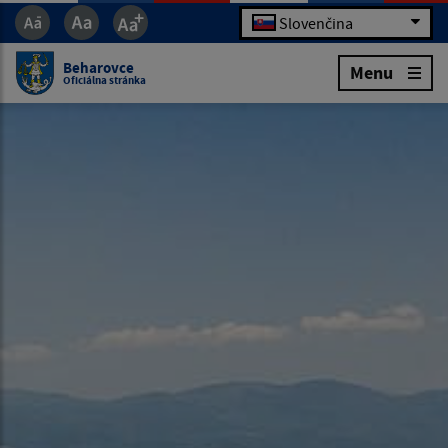
Slovenčina
Beharovce
Menu
Oficiálna stránka