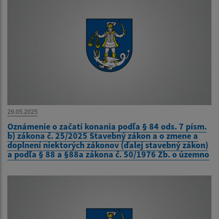
29.05.2025
Oznámenie o začatí konania podľa § 84 ods. 7 písm.
b) zákona č. 25/2025 Stavebný zákon a o zmene a
doplnení niektorých zákonov (ďalej stavebný zákon)
a podľa § 88 a §88a zákona č. 50/1976 Zb. o územno