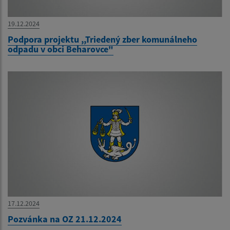
19.12.2024
Podpora projektu ,,Triedený zber komunálneho
odpadu v obci Beharovce"
17.12.2024
Pozvánka na OZ 21.12.2024