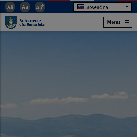
Slovenčina
Beharovce
Menu
Oficiálna stránka