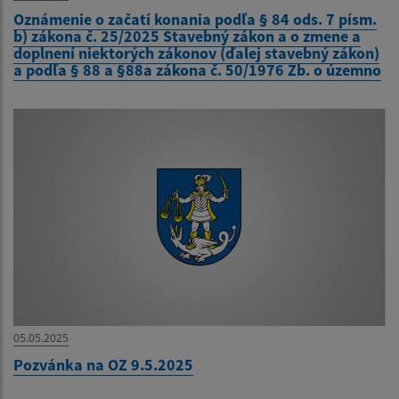
Oznámenie o začatí konania podľa § 84 ods. 7 písm.
b) zákona č. 25/2025 Stavebný zákon a o zmene a
doplnení niektorých zákonov (ďalej stavebný zákon)
a podľa § 88 a §88a zákona č. 50/1976 Zb. o územno
05.05.2025
Pozvánka na OZ 9.5.2025