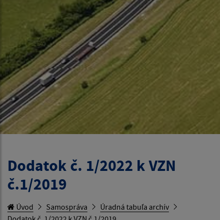
Dodatok č. 1/2022 k VZN
č.1/2019
Úvod
Samospráva
Úradná tabuľa archív
Dodatok č. 1/2022 k VZN č.1/2019