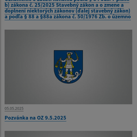
b) zákona č. 25/2025 Stavebný zákon a o zmene a
doplnení niektorých zákonov (ďalej stavebný zákon)
a podľa § 88 a §88a zákona č. 50/1976 Zb. o územno
05.05.2025
Pozvánka na OZ 9.5.2025