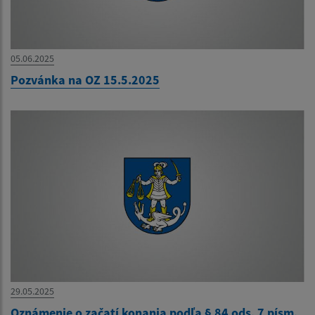
05.06.2025
Pozvánka na OZ 15.5.2025
29.05.2025
Oznámenie o začatí konania podľa § 84 ods. 7 písm.