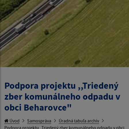
Podpora projektu ,,Triedený
zber komunálneho odpadu v
obci Beharovce"
Úvod
Samospráva
Úradná tabuľa archív
Podpora projektu ,,Triedený zber komunálneho odpadu v obci