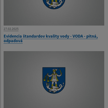
27.02.2025
Evidencia štandardov kvality vody - VODA - pitná,
odpadová