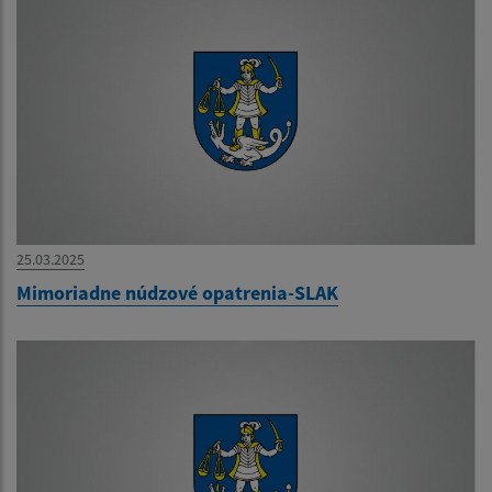
25.03.2025
Mimoriadne núdzové opatrenia-SLAK