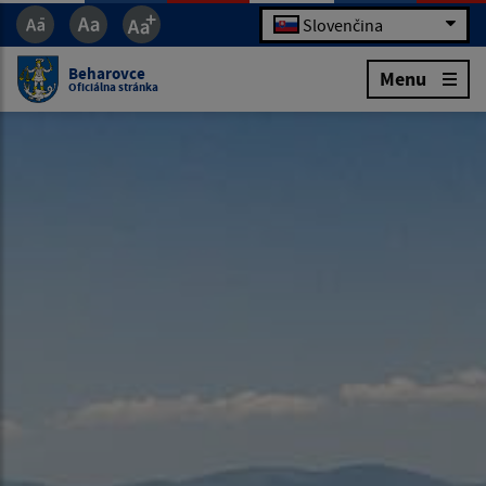
Slovenčina
Beharovce
Menu
Oficiálna stránka