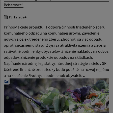
Beharovce"
19.12.2024
Prínosy a ciele projektu: Podpora činností triedeného zberu
komunálneho odpadu na komunálnej úrovni. Zavedenie
nových zložiek triedeného zberu. Zhodnotí sa viac odpadu
oproti súčasnému stavu. Zvýši sa atraktivita územia a zlepšia
sa životné podmienky obyvateľov. Zníženie nákladov na odvoz
odpadov. Zníženie produkcie odpadov na skládkach.
Napĺňanie národnej legislatívy, národnej stratégie a cieľov SR.
Ušetrené finančné prostriedky budú použité na rozvoj regiónu
a na zlepšenie životných podmienok obyvateľov.