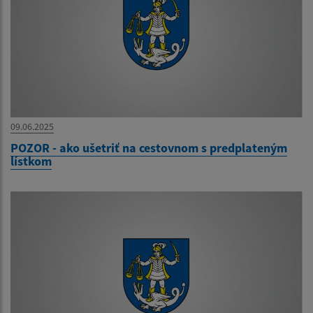
09.06.2025
POZOR - ako ušetriť na cestovnom s predplateným
lístkom