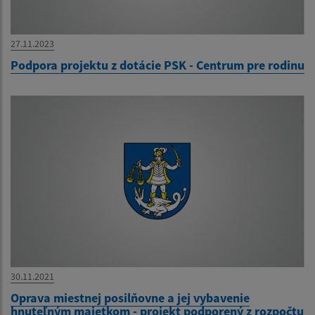
27.11.2023
Podpora projektu z dotácie PSK - Centrum pre rodinu
30.11.2021
Oprava miestnej posilňovne a jej vybavenie
hnuteľným majetkom - projekt podporený z rozpočtu