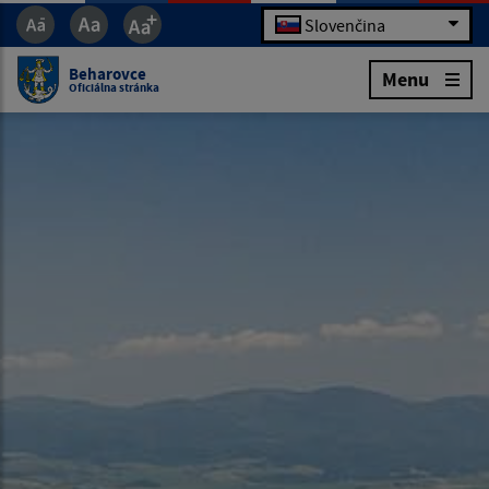
Slovenčina
Beharovce
Menu
Oficiálna stránka