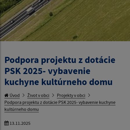
Podpora projektu z dotácie
PSK 2025- vybavenie
kuchyne kultúrneho domu
Úvod
Život v obci
Projekty v obci
Podpora projektu z dotácie PSK 2025- vybavenie kuchyne
kultúrneho domu
13.11.2025