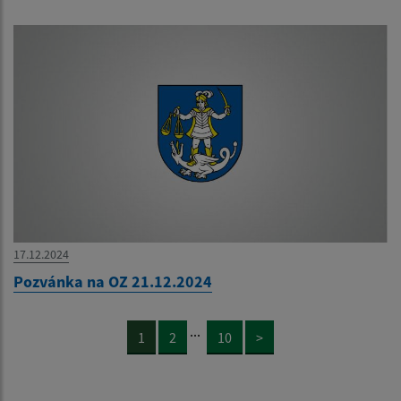
17.12.2024
Pozvánka na OZ 21.12.2024
...
1
2
10
>