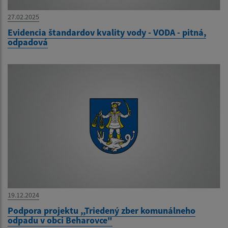
27.02.2025
Evidencia štandardov kvality vody - VODA - pitná,
odpadová
19.12.2024
Podpora projektu ,,Triedený zber komunálneho
odpadu v obci Beharovce"