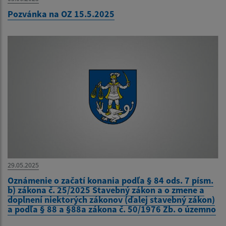
Pozvánka na OZ 15.5.2025
29.05.2025
Oznámenie o začatí konania podľa § 84 ods. 7 písm.
b) zákona č. 25/2025 Stavebný zákon a o zmene a
doplnení niektorých zákonov (ďalej stavebný zákon)
a podľa § 88 a §88a zákona č. 50/1976 Zb. o územno