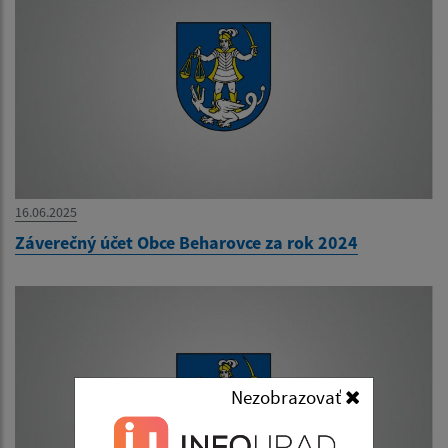
16.06.2025
Záverečný účet Obce Beharovce za rok 2024
Nezobrazovať