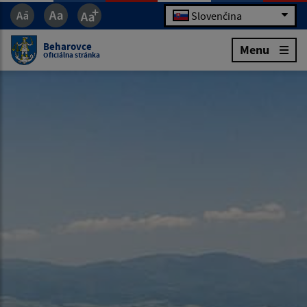
Slovenčina
Beharovce
Menu
Oficiálna stránka