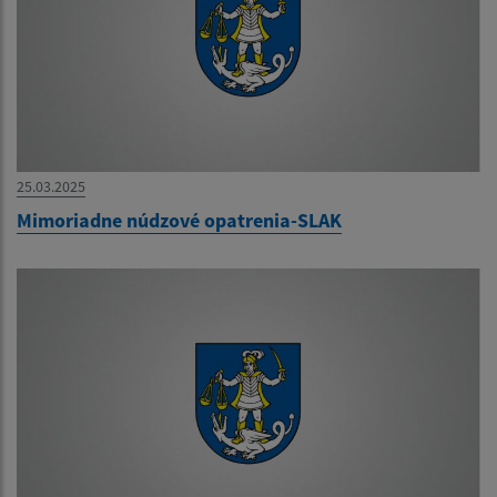
25.03.2025
Mimoriadne núdzové opatrenia-SLAK