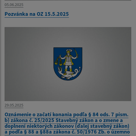
05.06.2025
Pozvánka na OZ 15.5.2025
29.05.2025
Oznámenie o začatí konania podľa § 84 ods. 7 písm.
b) zákona č. 25/2025 Stavebný zákon a o zmene a
doplnení niektorých zákonov (ďalej stavebný zákon)
a podľa § 88 a §88a zákona č. 50/1976 Zb. o územno