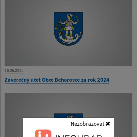
16.06.2025
Záverečný účet Obce Beharovce za rok 2024
Nezobrazovať