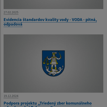
27.02.2025
Evidencia štandardov kvality vody - VODA - pitná,
odpadová
19.12.2024
Podpora projektu ,,Triedený zber komunálneho