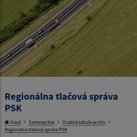
Regionálna tlačová správa
PSK
Úvod
Samospráva
Úradná tabuľa archív
Regionálna tlačová správa PSK