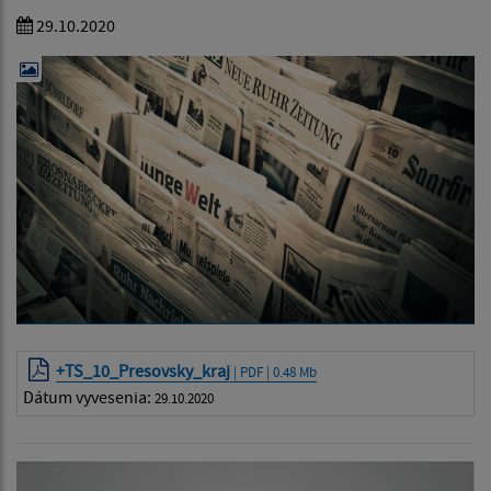
29.10.2020
+TS_10_Presovsky_kraj
| PDF | 0.48 Mb
Dátum vyvesenia:
29.10.2020