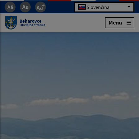
Slovenčina
Beharovce
Menu
Oficiálna stránka