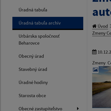
aut
Úradná tabuľa
Úradná tabuľa archív
Úvod
Zmeny Ce
Urbárska spoločnosť
Beharovce
10.12.
Obecný úrad
Zmeny Ce
Stavebný úrad
Úradné hodiny
Starosta obce
Obecné zastupiteľstvo