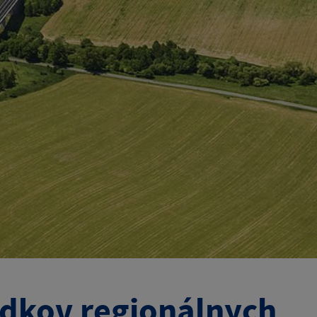
dkov regionálnych