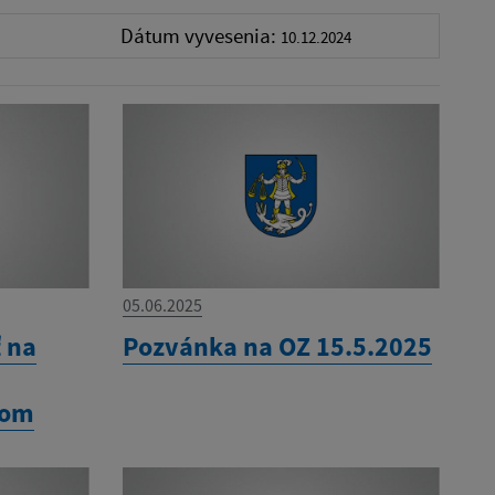
Dátum vyvesenia:
10.12.2024
05.06.2025
ť na
Pozvánka na OZ 15.5.2025
kom