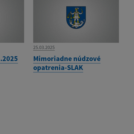
25.03.2025
5.2025
Mimoriadne núdzové
opatrenia-SLAK