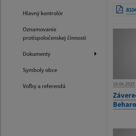
810
Hlavný kontrolór
Oznamovanie
protispoločenskej činnosti
Dokumenty
Symboly obce
16.06.2025
Voľby a referendá
Závere
Beharo