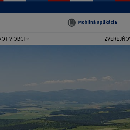
Mobilná aplikácia
VOT V OBCI
ZVEREJŇO