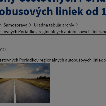
obusových liniek od 
Samospráva
Úradná tabuľa archív
stovných Poriadkov regionálnych autobusových liniek o
2024
stovných Poriadkov regionálnych autobusových liniek o