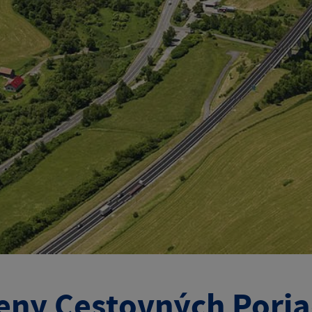
ny Cestovných Poria