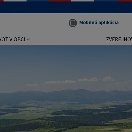
Mobilná aplikácia
VOT V OBCI
ZVEREJŇO