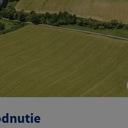
odnutie