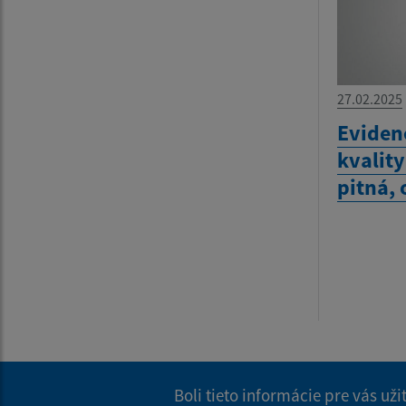
27.02.2025
Eviden
kvality
pitná,
Boli tieto informácie pre vás už