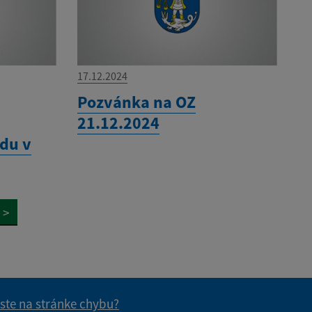
17.12.2024
Pozvánka na OZ
21.12.2024
du v
>
 ste na stránke chybu?