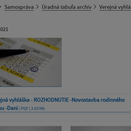
Samospráva
Úradná tabuľa archív
Verejná vyhlá
2021
ejná vyhláška - ROZHODNUTIE -Novostavba rodinného
u -Dani
| PDF | 3.63 Mb