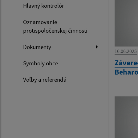
Hlavný kontrolór
Oznamovanie
protispoločenskej činnosti
Dokumenty
16.06.2025
Závere
Symboly obce
Beharo
Voľby a referendá