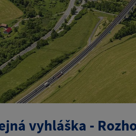
ejná vyhláška - Rozh