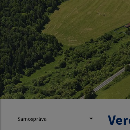
Ver
Samospráva