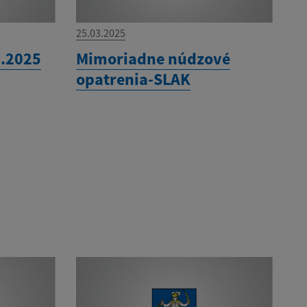
25.03.2025
5.2025
Mimoriadne núdzové
opatrenia-SLAK